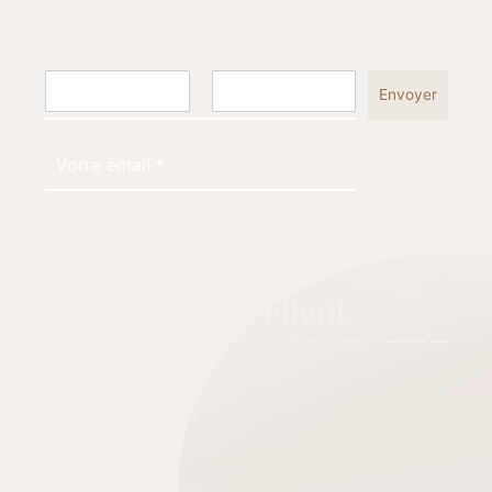
Envoyer
Service client
Nous retrouver
Livraisons & retours
Aide