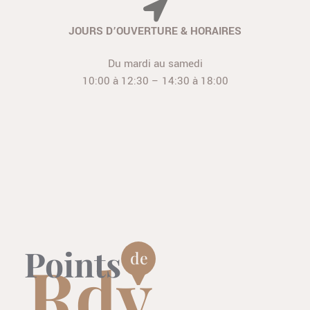
JOURS D’OUVERTURE
& HORAIRES
Du mardi
au samedi
10:00 à 12:30 – 14:30 à 18:00
Points
de
Rdv